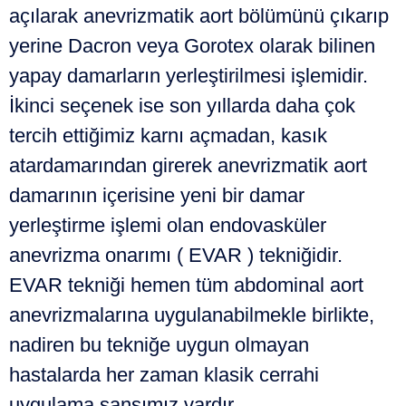
açılarak anevrizmatik aort bölümünü çıkarıp
yerine Dacron veya Gorotex olarak bilinen
yapay damarların yerleştirilmesi işlemidir.
İkinci seçenek ise son yıllarda daha çok
tercih ettiğimiz karnı açmadan, kasık
atardamarından girerek anevrizmatik aort
damarının içerisine yeni bir damar
yerleştirme işlemi olan endovasküler
anevrizma onarımı ( EVAR ) tekniğidir.
EVAR tekniği hemen tüm abdominal aort
anevrizmalarına uygulanabilmekle birlikte,
nadiren bu tekniğe uygun olmayan
hastalarda her zaman klasik cerrahi
uygulama şansımız vardır.