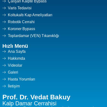
Çalışan Kalpte Bypass
Varis Tedavisi
Koltukaltı Kap Ameliyatları
Robotik Cerrahi
Koroner Bypass
Toplardamar (VEN) Tıkanıklığı
Hızlı Menü
Ana Sayfa
Hakkımda
Videolar
Galeri
Hasta Yorumları
İletişim
Prof. Dr. Vedat Bakuy
Kalp Damar Cerrahisi