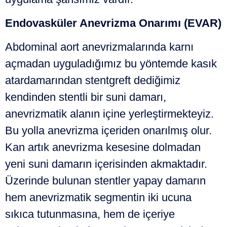
Endovasküler Anevrizma Onarımı (EVAR)
Abdominal aort anevrizmalarında karnı
açmadan uyguladığımız bu yöntemde kasık
atardamarından stentgreft dediğimiz
kendinden stentli bir suni damarı,
anevrizmatik alanın içine yerleştirmekteyiz.
Bu yolla anevrizma içeriden onarılmış olur.
Kan artık anevrizma kesesine dolmadan
yeni suni damarın içerisinden akmaktadır.
Üzerinde bulunan stentler yapay damarın
hem anevrizmatik segmentin iki ucuna
sıkıca tutunmasına, hem de içeriye