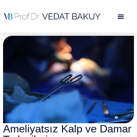
Ameliyatsız Kalp ve Damar