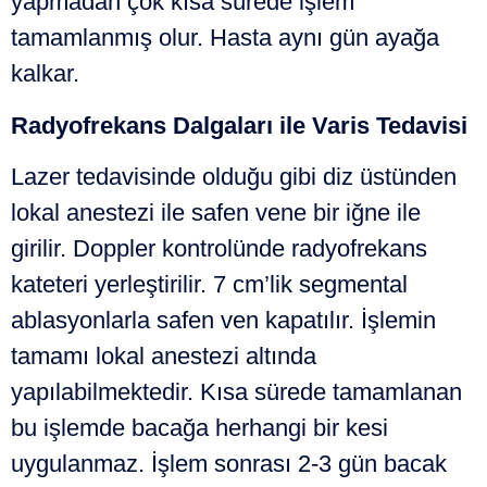
yapmadan çok kısa sürede işlem
tamamlanmış olur. Hasta aynı gün ayağa
kalkar.
Radyofrekans Dalgaları ile Varis Tedavisi
Lazer tedavisinde olduğu gibi diz üstünden
lokal anestezi ile safen vene bir iğne ile
girilir. Doppler kontrolünde radyofrekans
kateteri yerleştirilir. 7 cm’lik segmental
ablasyonlarla safen ven kapatılır. İşlemin
tamamı lokal anestezi altında
yapılabilmektedir. Kısa sürede tamamlanan
bu işlemde bacağa herhangi bir kesi
uygulanmaz. İşlem sonrası 2-3 gün bacak