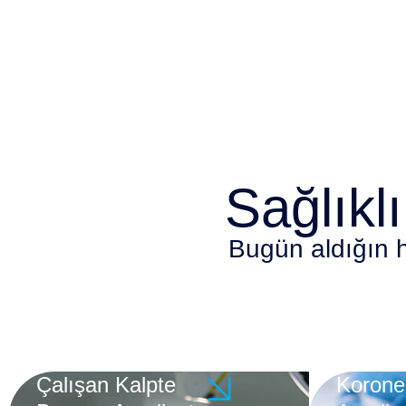
Sağlıklı
Bugün aldığın h
Çalışan Kalpte
Korone