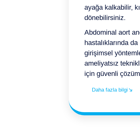
ayağa kalkabilir, 
dönebilirsiniz.
Abdominal aort an
hastalıklarında da 
girişimsel yönteml
ameliyatsız teknikle
için güvenli çözüm
Daha fazla bilgi