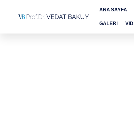
ANA SAYFA
GALERİ
Vİ
Prof.