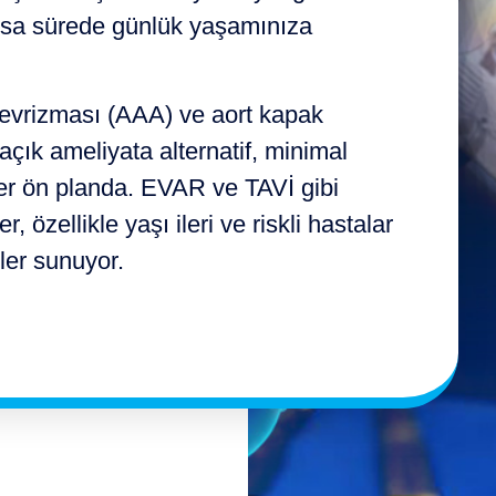
kısa sürede günlük yaşamınıza
evrizması (AAA) ve aort kapak
açık ameliyata alternatif, minimal
er ön planda. EVAR ve TAVİ gibi
r, özellikle yaşı ileri ve riskli hastalar
ler sunuyor.