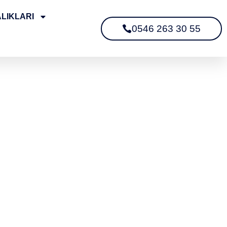
LIKLARI
0546 263 30 55
 Bakuy