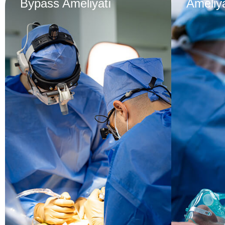
Bypass Ameliyatı
Ameliya