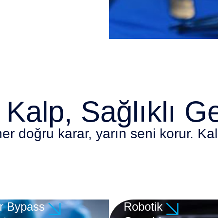
 Kalp, Sağlıklı G
er doğru karar, yarın seni korur. Kal
r Bypass
Robotik